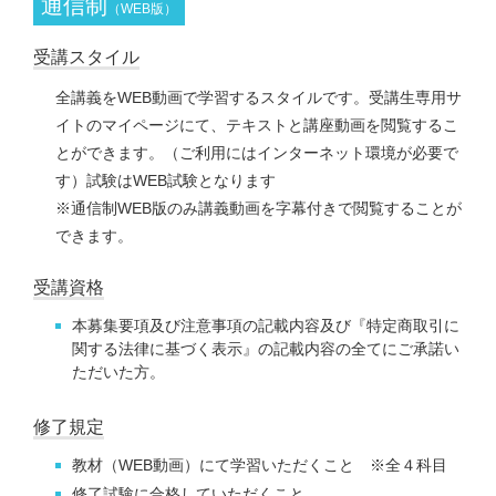
通信制
（WEB版）
受講スタイル
全講義をWEB動画で学習するスタイルです。受講生専用サ
イトのマイページにて、テキストと講座動画を閲覧するこ
とができます。（ご利用にはインターネット環境が必要で
す）試験はWEB試験となります
※通信制WEB版のみ講義動画を字幕付きで閲覧することが
できます。
受講資格
本募集要項及び注意事項の記載内容及び『特定商取引に
関する法律に基づく表示』の記載内容の全てにご承諾い
ただいた方。
修了規定
教材（WEB動画）にて学習いただくこと ※全４科目
修了試験に合格していただくこと。