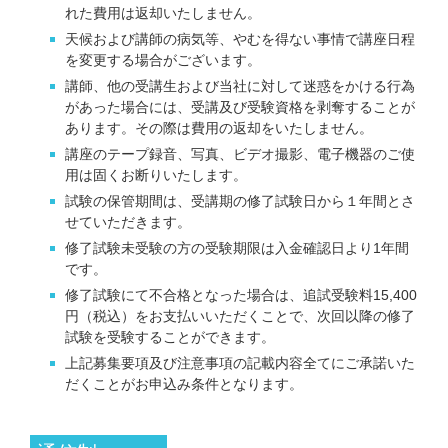
れた費用は返却いたしません。
天候および講師の病気等、やむを得ない事情で講座日程
を変更する場合がございます。
講師、他の受講生および当社に対して迷惑をかける行為
があった場合には、受講及び受験資格を剥奪することが
あります。その際は費用の返却をいたしません。
講座のテープ録音、写真、ビデオ撮影、電子機器のご使
用は固くお断りいたします。
試験の保管期間は、受講期の修了試験日から１年間とさ
せていただきます。
修了試験未受験の方の受験期限は入金確認日より1年間
です。
修了試験にて不合格となった場合は、追試受験料15,400
円（税込）をお支払いいただくことで、次回以降の修了
試験を受験することができます。
上記募集要項及び注意事項の記載内容全てにご承諾いた
だくことがお申込み条件となります。