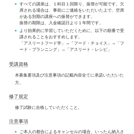
すべての講座は、１科目１回限り、振替が可能です。欠
席される場合は、事前にご連絡をいただいた上で、空席
がある別期の講座への振替ができます。
振替の期限は、入金確認日より１年間です。
より効果的に学習していただくために、以下の順番で受
講されることをおすすめします。
「アスリートフード学」→「フード・チョイス」→「フ
ード・プランニング」→「アスリート・レシピ」
受講資格
本募集要項及び注意事項の記載内容全てに承諾いただいた
方。
修了規定
修了試験に合格していただくこと。
注意事項
ご本人の都合によるキャンセルの場合、いったん納入さ