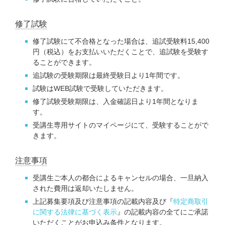
修了試験
修了試験にて不合格となった場合は、追試受験料15,400
円（税込）をお支払いいただくことで、追試験を受験す
ることができます。
追試験の受験期限は最終受験日より1年間です。
試験はWEB試験で受験していただきます。
修了試験受験期限は、入金確認日より1年間となりま
す。
受講生専用サイトのマイページにて、受験することがで
きます。
注意事項
受講生ご本人の都合によるキャンセルの場合、一旦納入
された費用は返却いたしません。
上記募集要項及び注意事項の記載内容及び『
特定商取引
に関する法律に基づく表示
』の記載内容の全てにご承諾
いただくことがお申込み条件となります。