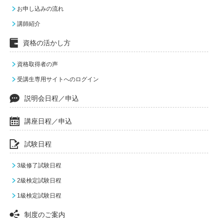
お申し込みの流れ
講師紹介
資格の活かし方
資格取得者の声
受講生専用サイトへのログイン
説明会日程／申込
講座日程／申込
試験日程
3級修了試験日程
2級検定試験日程
1級検定試験日程
制度のご案内