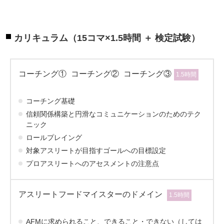
カリキュラム（15コマ×1.5時間 ＋ 検定試験）
コーチング①
コーチング②
コーチング③
1.5時間
コーチング基礎
信頼関係構築と円滑なコミュニケーションのためのテク
ニック
ロールプレイング
対象アスリートが目指すゴールへの目標設定
プロアスリートへのアセスメントの注意点
アスリートフードマイスターのドメイン
1.5時間
AFMに求められること、できること・できない（しては