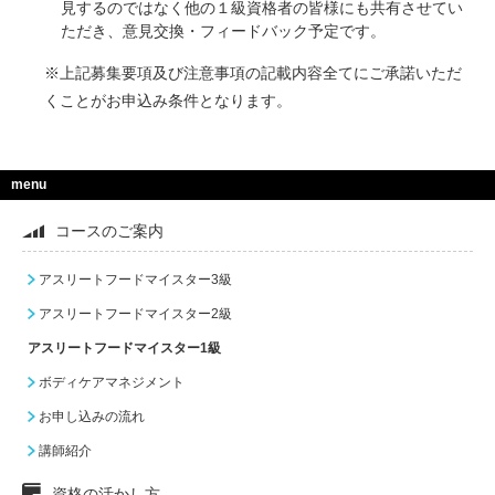
見するのではなく他の１級資格者の皆様にも共有させてい
ただき、意見交換・フィードバック予定です。
※上記募集要項及び注意事項の記載内容全てにご承諾いただ
くことがお申込み条件となります。
menu
コースのご案内
アスリートフードマイスター3級
アスリートフードマイスター2級
アスリートフードマイスター1級
ボディケアマネジメント
お申し込みの流れ
講師紹介
資格の活かし方