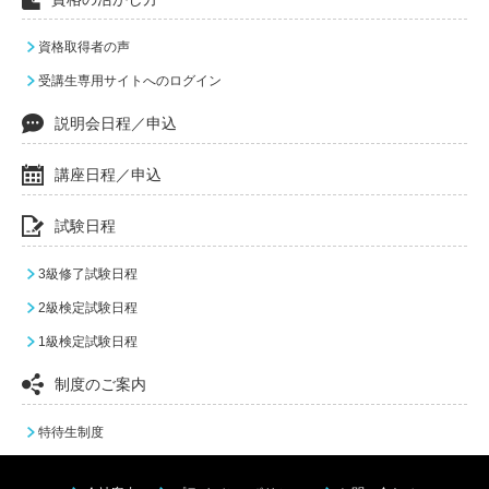
資格取得者の声
受講生専用サイトへのログイン
説明会日程／申込
講座日程／申込
試験日程
3級修了試験日程
2級検定試験日程
1級検定試験日程
制度のご案内
特待生制度