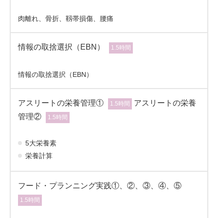
肉離れ、骨折、靱帯損傷、腰痛
情報の取捨選択（EBN）
1.5時間
情報の取捨選択（EBN）
アスリートの栄養管理①
アスリートの栄養
1.5時間
管理②
1.5時間
5大栄養素
栄養計算
フード・プランニング実践①、②、③、④、⑤
1.5時間