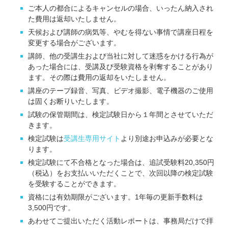
ご本人の都合によるキャンセルの場合、いったん納入され
た費用は返却いたしません。
天候および講師の病気等、やむを得ない事情で講座日程を
変更する場合がございます。
講師、他の受講生および当社に対して迷惑をかける行為が
あった場合には、受講及び受験資格を剥奪することがあり
ます。その際は費用の返却をいたしません。
講座のテープ録音、写真、ビデオ撮影、電子機器のご使用
は固くお断りいたします。
試験の保管期間は、検定試験日から１年間とさせていただ
きます。
検定試験は
受講生専用サイト
より別途お申込みが必要とな
ります。
検定試験にて不合格となった場合は、追試受験料20,350円
（税込）をお支払いいただくことで、次回以降の検定試験
を受験することができます。
資格には有効期限がございます。1年毎の更新手数料は
3,500円です。
あわせてご提出いただく活動レポートは、事務局だけで拝