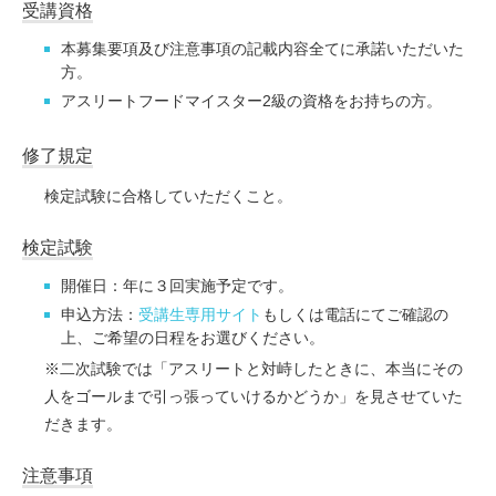
受講資格
本募集要項及び注意事項の記載内容全てに承諾いただいた
方。
アスリートフードマイスター2級の資格をお持ちの方。
修了規定
検定試験に合格していただくこと。
検定試験
開催日：年に３回実施予定です。
申込方法：
受講生専用サイト
もしくは電話にてご確認の
上、ご希望の日程をお選びください。
※二次試験では「アスリートと対峙したときに、本当にその
人をゴールまで引っ張っていけるかどうか」を見させていた
だきます。
注意事項