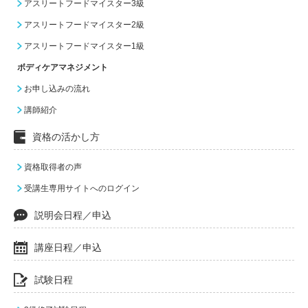
アスリートフードマイスター3級
アスリートフードマイスター2級
アスリートフードマイスター1級
ボディケアマネジメント
お申し込みの流れ
講師紹介
資格の活かし方
資格取得者の声
受講生専用サイトへのログイン
説明会日程／申込
講座日程／申込
試験日程