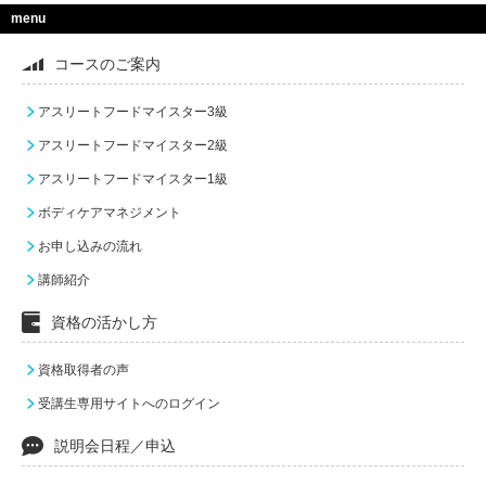
menu
コースのご案内
アスリートフードマイスター3級
アスリートフードマイスター2級
アスリートフードマイスター1級
ボディケアマネジメント
お申し込みの流れ
講師紹介
資格の活かし方
資格取得者の声
受講生専用サイトへのログイン
説明会日程／申込